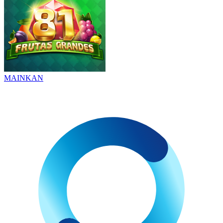
MAINKAN