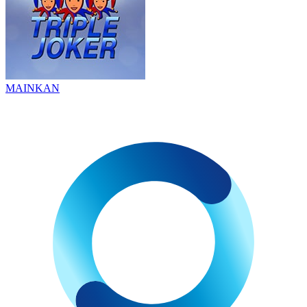
MAINKAN