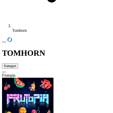
Tomhorn
TOMHORN
Kategori
Frutopia