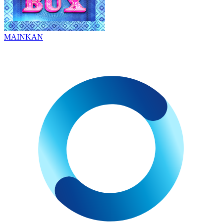
MAINKAN