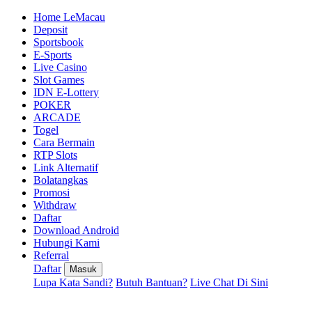
Home LeMacau
Deposit
Sportsbook
E-Sports
Live Casino
Slot Games
IDN E-Lottery
POKER
ARCADE
Togel
Cara Bermain
RTP Slots
Link Alternatif
Bolatangkas
Promosi
Withdraw
Daftar
Download Android
Hubungi Kami
Referral
Daftar
Masuk
Lupa Kata Sandi?
Butuh Bantuan?
Live Chat Di Sini