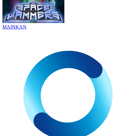
MAINKAN