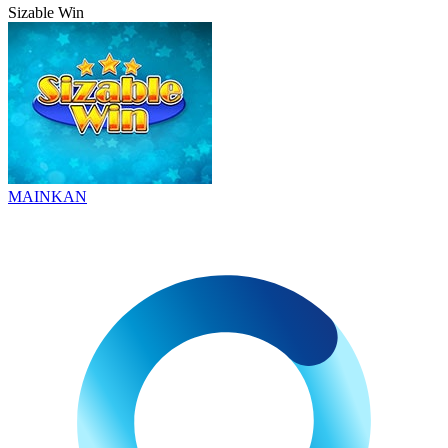
Sizable Win
MAINKAN