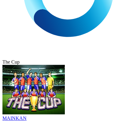
The Cup
MAINKAN