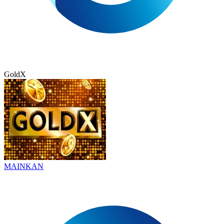
GoldX
MAINKAN