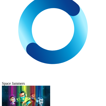
Space Jammers